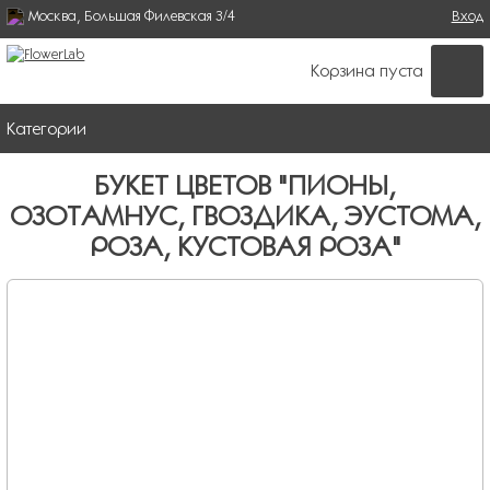
Москва, Большая Филевская 3/4
Поиск
Вход
ФОРМА ПОИСКА
Корзина пуста
Категории
БУКЕТ ЦВЕТОВ "ПИОНЫ,
ОЗОТАМНУС, ГВОЗДИКА, ЭУСТОМА,
РОЗА, КУСТОВАЯ РОЗА"