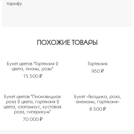
тарифу
ПОХОЖИЕ ТОВАРЫ
Букет цветов "Гортензия 2
Гортензия
цвета, пионы, розы"
950 ₽
15 500 ₽
Букет цветов "Пионовидная
Букет «Гвоздика, роза,
роза 2 цвета, гортензия 2
анемоны, гортензия»
цвета, озатамнус, кустовая
8 500 ₽
роза, гиперикум"
70 000 ₽