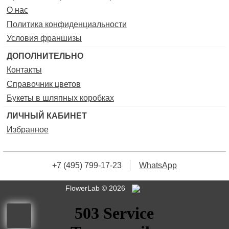
Хелеборус
Хризантема
О нас
Целозия
Цинерария
Политика конфиденциальности
Эвкалипт
Эрингиум
Условия франшизы
Эулалия
Эустома
ДОПОЛНИТЕЛЬНО
Контакты
Справочник цветов
Букеты в шляпных коробках
ЛИЧНЫЙ КАБИНЕТ
Избранное
+7 (495) 799-17-23
WhatsApp
FlowerLab © 2026