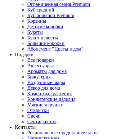
Ограниченная серия Premium
Куб средний
Куб большой Premium
Корзины
Детские коробки
Букеты
Букет невесты
Большие коробки
Абонемент "Цветы в дом"
Подарки
Все подарки
Аксессуары
Ароматы для дома
Бижутерия
Воздушные шары
Декор для дома
Комнатные растения
Кондитерские изделия
Мягкие игрушки
Открытки
Свечи
Сертификаты
Контакты
Региональные представительства
Напишите нам