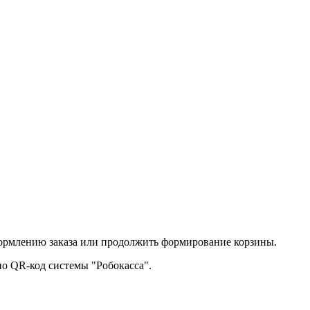
ормлению заказа или продолжить формирование корзины.
по QR-код системы "Робокасса".