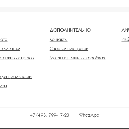
Я
ДОПОЛНИТЕЛЬНО
ЛИ
лата
Контакты
Изб
 клиентам
Справочник цветов
та живых цветов
Букеты в шляпных коробках
иденциальности
изы
+7 (495) 799-17-23
WhatsApp