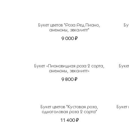
Букет цветов "Роза Ред Пиано,
Бу
анемоны, эвкалипт"
9 000 ₽
Добавить в избранное
Добавит
Букет «Пионовидная роза 2 сорта,
Букет
анемоны, эвкалипт»
9 800 ₽
Добавить в избранное
Добавит
Букет цветов "Кустовая роза,
Букет
одноголовая роза 2 сорта"
11 400 ₽
Добавить в избранное