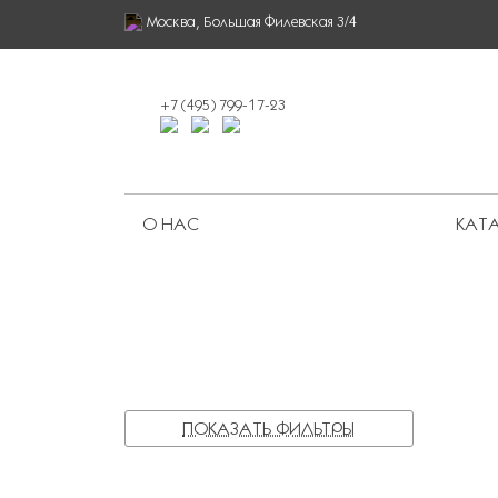
Москва, Большая Филевская 3/4
+7 (495) 799-17-23
О НАС
КАТА
Ограниченная серия
ПОКАЗАТЬ ФИЛЬТРЫ