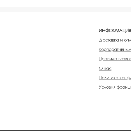
ИНФОРМАЦИ
Доставка и оп
Корпоративным
Правила возвра
О нас
Политика конф
Условия франш