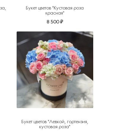
за,
Букет цветов "Кустовая роза
красная"
8 500 ₽
Букет цветов "Левкой, гортензия,
кустовая роза"