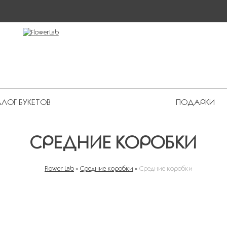
ЛОГ БУКЕТОВ
ПОДАРКИ
 Premium
СРЕДНИЕ КОРОБКИ
Flower Lab
»
Средние коробки
»
Средние коробки
ВЫ ЗДЕСЬ