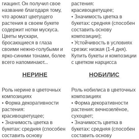
гиацинт. Он получил свое
растения:
название благодаря тому,
красивоцветущее;
что аромат цветущего
• Значимость цветка в
растения в своем букете
букетах: средняя (способен
содержит нотки мускуса.
составить основу
Цветы мускари,
композиции);
бросающиеся в глаза
• Устойчивость в условиях
своими нежно-голубыми и
срезки: низкая (1-4 дня).
ярко-синими тонами, более
Купить букеты и композиции
всего напоминают...
с цветком нарцисса
НЕРИНЕ
НОБИЛИС
Роль нерине в цветочных
Роль нобилиса в цветочных
композициях
композициях
• Форма декоративности
• Форма декоративности
растения:
растения: вечнозелёное,
красивоцветущее;
сухоцвет;
• Значимость цветка в
• Значимость цветка в
букетах: средняя (способен
букетах: средняя (способен
составить основу
составить основу