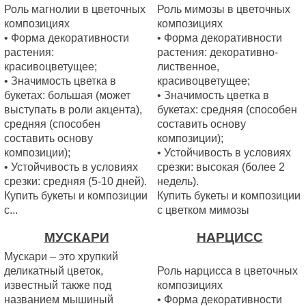
Роль магнолии в цветочных
Роль мимозы в цветочных
композициях
композициях
• Форма декоративности
• Форма декоративности
растения:
растения: декоративно-
красивоцветущее;
лиственное,
• Значимость цветка в
красивоцветущее;
букетах: большая (может
• Значимость цветка в
выступать в роли акцента),
букетах: средняя (способен
средняя (способен
составить основу
составить основу
композиции);
композиции);
• Устойчивость в условиях
• Устойчивость в условиях
срезки: высокая (более 2
срезки: средняя (5-10 дней).
недель).
Купить букеты и композиции
Купить букеты и композиции
с...
с цветком мимозы
МУСКАРИ
НАРЦИСС
Мускари – это хрупкий
деликатный цветок,
Роль нарцисса в цветочных
известный также под
композициях
названием мышиный
• Форма декоративности