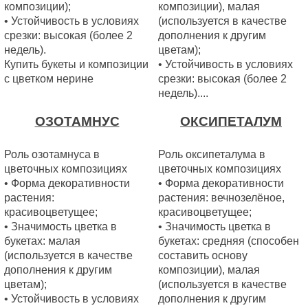
композиции);
композиции), малая
• Устойчивость в условиях
(используется в качестве
срезки: высокая (более 2
дополнения к другим
недель).
цветам);
Купить букеты и композиции
• Устойчивость в условиях
с цветком нерине
срезки: высокая (более 2
недель)....
ОЗОТАМНУС
ОКСИПЕТАЛУМ
Роль озотамнуса в
Роль оксипеталума в
цветочных композициях
цветочных композициях
• Форма декоративности
• Форма декоративности
растения:
растения: вечнозелёное,
красивоцветущее;
красивоцветущее;
• Значимость цветка в
• Значимость цветка в
букетах: малая
букетах: средняя (способен
(используется в качестве
составить основу
дополнения к другим
композиции), малая
цветам);
(используется в качестве
• Устойчивость в условиях
дополнения к другим