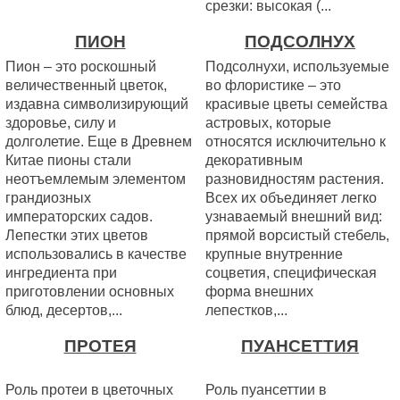
срезки: высокая (...
ПИОН
ПОДСОЛНУХ
Пион – это роскошный
Подсолнухи, используемые
величественный цветок,
во флористике – это
издавна символизирующий
красивые цветы семейства
здоровье, силу и
астровых, которые
долголетие. Еще в Древнем
относятся исключительно к
Китае пионы стали
декоративным
неотъемлемым элементом
разновидностям растения.
грандиозных
Всех их объединяет легко
императорских садов.
узнаваемый внешний вид:
Лепестки этих цветов
прямой ворсистый стебель,
использовались в качестве
крупные внутренние
ингредиента при
соцветия, специфическая
приготовлении основных
форма внешних
блюд, десертов,...
лепестков,...
ПРОТЕЯ
ПУАНСЕТТИЯ
Роль протеи в цветочных
Роль пуансеттии в