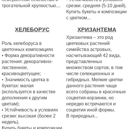
трогательной хрупкостью....
срезки: средняя (5-10 дней).
Купить букеты и композиции
с цветком...
ХЕЛЕБОРУС
ХРИЗАНТЕМА
Хризантема – это род
Роль хелеборуса в
цветковых растений
цветочных композициях
семейства астровых,
• Форма декоративности
насчитывающий 42 вида,
растения: декоративно-
представленных
лиственное,
множеством сортов, в том
красивоцветущее;
числе селекционных и
• Значимость цветка в
гибридных. Мелкие цветки
букетах: малая
данного растения чаще
(используется в качестве
всего собраны в красочные
дополнения к другим
соцветия-корзинки, но
цветам);
нередко встречаются и
• Устойчивость в условиях
соцветия иной формы.
срезки: высокая (более 2
В природных...
недель).
Купить букеты и композиции