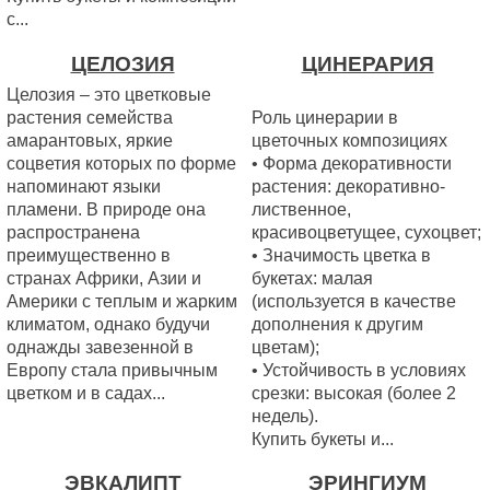
с...
ЦЕЛОЗИЯ
ЦИНЕРАРИЯ
Целозия – это цветковые
растения семейства
Роль цинерарии в
амарантовых, яркие
цветочных композициях
соцветия которых по форме
• Форма декоративности
напоминают языки
растения: декоративно-
пламени. В природе она
лиственное,
распространена
красивоцветущее, сухоцвет;
преимущественно в
• Значимость цветка в
странах Африки, Азии и
букетах: малая
Америки с теплым и жарким
(используется в качестве
климатом, однако будучи
дополнения к другим
однажды завезенной в
цветам);
Европу стала привычным
• Устойчивость в условиях
цветком и в садах...
срезки: высокая (более 2
недель).
Купить букеты и...
ЭВКАЛИПТ
ЭРИНГИУМ