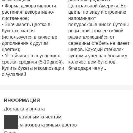
• Форма декоративности
Центральной Америки. Ее
растения: декоративно-
цветы по виду и строению
лиственное;
напоминают
• Значимость цветка в
полураскрывшиеся бутоны
букетах: малая
розы, при этом ее гибкий
(используется в качестве
разветвляющийся от
дополнения к другим
середины стебель не имеет
цветам);
шипов. Каждый стебелек
• Устойчивость в условиях
эустомы увенчан большим
срезки: средняя (5-10 дней).
количеством бутонов,
Купить букеты и композиции
благодаря чему...
с эулалией
ИНФОРМАЦИЯ
Доставка и оплата
Корпоративным клиентам
Правила возврата живых цветов