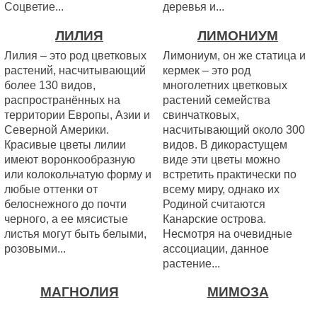
Соцветие...
деревья и...
ЛИЛИЯ
ЛИМОНИУМ
Лилия – это род цветковых
Лимониум, он же статица и
растений, насчитывающий
кермек – это род
более 130 видов,
многолетних цветковых
распространённых на
растений семейства
территории Европы, Азии и
свинчатковых,
Северной Америки.
насчитывающий около 300
Красивые цветы лилии
видов. В дикорастущем
имеют воронкообразную
виде эти цветы можно
или колокольчатую форму и
встретить практически по
любые оттенки от
всему миру, однако их
белоснежного до почти
Родиной считаются
черного, а ее мясистые
Канарские острова.
листья могут быть белыми,
Несмотря на очевидные
розовыми...
ассоциации, данное
растение...
МАГНОЛИЯ
МИМОЗА