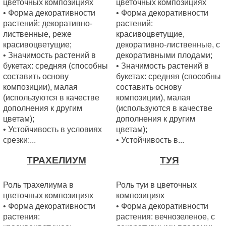
цветочных композициях
цветочных композициях
• Форма декоративности
• Форма декоративности
растений: декоративно-
растений:
лиственные, реже
красивоцветущие,
красивоцветущие;
декоративно-лиственные, с
• Значимость растений в
декоративными плодами;
букетах: средняя (способны
• Значимость растений в
составить основу
букетах: средняя (способны
композиции), малая
составить основу
(используются в качестве
композиции), малая
дополнения к другим
(используются в качестве
цветам);
дополнения к другим
• Устойчивость в условиях
цветам);
срезки:...
• Устойчивость в...
ТРАХЕЛИУМ
ТУЯ
Роль трахелиума в
Роль туи в цветочных
цветочных композициях
композициях
• Форма декоративности
• Форма декоративности
растения:
растения: вечнозеленое, с