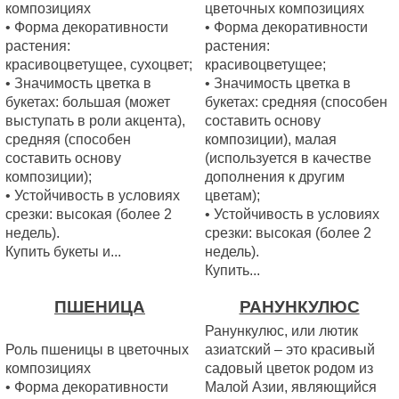
композициях
цветочных композициях
• Форма декоративности
• Форма декоративности
растения:
растения:
красивоцветущее, сухоцвет;
красивоцветущее;
• Значимость цветка в
• Значимость цветка в
букетах: большая (может
букетах: средняя (способен
выступать в роли акцента),
составить основу
средняя (способен
композиции), малая
составить основу
(используется в качестве
композиции);
дополнения к другим
• Устойчивость в условиях
цветам);
срезки: высокая (более 2
• Устойчивость в условиях
недель).
срезки: высокая (более 2
Купить букеты и...
недель).
Купить...
ПШЕНИЦА
РАНУНКУЛЮС
Ранункулюс, или лютик
Роль пшеницы в цветочных
азиатский – это красивый
композициях
садовый цветок родом из
• Форма декоративности
Малой Азии, являющийся