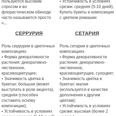
пользуются высоким
• Устойчивость в условиях
спросом и во
срезки: средняя (5-10 дней).
флористическом обиходе
Купить букеты и композиции
часто называются просто
с цветком ромашки
«...
СЕРРУРИЯ
СЕТАРИЯ
Роль серрурии в цветочных
Роль сетарии в цветочных
композициях
композициях
• Форма декоративности
• Форма декоративности
растения: декоративно-
растения: декоративно-
лиственное,
лиственное,
красивоцветущее;
красивоцветущее, сухоцвет;
• Значимость цветка в
• Значимость цветка в
букетах: большая (может
букетах: малая
выступать в роли акцента),
(используется в качестве
средняя (способен
дополнения к другим
составить основу
цветам);
композиции);
• Устойчивость в условиях
• Устойчивость в условиях
срезки: высокая (более 2