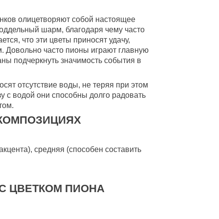
нков олицетворяют собой настоящее
поддельный шарм, благодаря чему часто
ся, что эти цветы приносят удачу,
м. Довольно часто пионы играют главную
аны подчеркнуть значимость события в
сят отсутствие воды, не теряя при этом
у с водой они способны долго радовать
том.
 КОМПОЗИЦИЯХ
акцента), средняя (способен составить
 С ЦВЕТКОМ ПИОНА