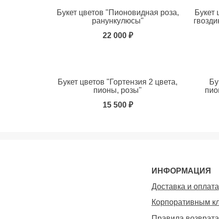
Букет цветов "Пионовидная роза,
Букет 
ранункулюсы"
гвозди
22 000 ₽
Добавить в избранное
Добавит
Букет цветов "Гортензия 2 цвета,
Бу
пионы, розы"
пио
15 500 ₽
Добавить в избранное
ИНФОРМАЦИЯ
Доставка и оплата
Корпоративным к
Правила возврата