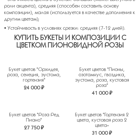
роли акцента), средняя (способен составить основу
композиции), малая (используется в качестве дополнения к
другим цветам);
• Устойчивость в условиях срезки: средняя (7-12 дней).
КУПИТЬ БУКЕТЫ И КОМПОЗИЦИИ С
ЦВЕТКОМ ПИОНОВИДНОЙ РОЗЫ
Букет цветов "Орхидея,
Букет цветов "Пионы,
роза, сенеция, эустома,
озотамнус, гвоздика,
гортензия"
эустома, роза, кустовая
роза"
24 000 ₽
41 000 ₽
Букет цветов "Роза Ред
Букет цветов "Гортензия 2
Пиано"
цвета, кустовая роза 2
цвета»
27 750 ₽
31 000 ₽