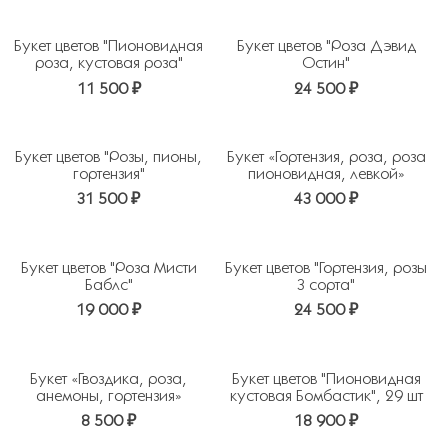
Букет цветов "Пионовидная
Букет цветов "Роза Дэвид
роза, кустовая роза"
Остин"
11 500 ₽
24 500 ₽
Букет цветов "Розы, пионы,
Букет «Гортензия, роза, роза
гортензия"
пионовидная, левкой»
31 500 ₽
43 000 ₽
Букет цветов "Роза Мисти
Букет цветов "Гортензия, розы
Баблс"
3 сорта"
19 000 ₽
24 500 ₽
Букет «Гвоздика, роза,
Букет цветов "Пионовидная
анемоны, гортензия»
кустовая Бомбастик", 29 шт
8 500 ₽
18 900 ₽