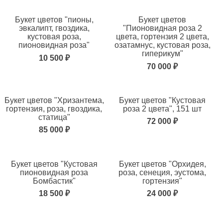
Букет цветов "пионы,
Букет цветов
эвкалипт, гвоздика,
"Пионовидная роза 2
кустовая роза,
цвета, гортензия 2 цвета,
пионовидная роза"
озатамнус, кустовая роза,
гиперикум"
10 500 ₽
70 000 ₽
Букет цветов "Хризантема,
Букет цветов "Кустовая
гортензия, роза, гвоздика,
роза 2 цвета", 151 шт
статица"
72 000 ₽
85 000 ₽
Букет цветов "Кустовая
Букет цветов "Орхидея,
пионовидная роза
роза, сенеция, эустома,
Бомбастик"
гортензия"
18 500 ₽
24 000 ₽