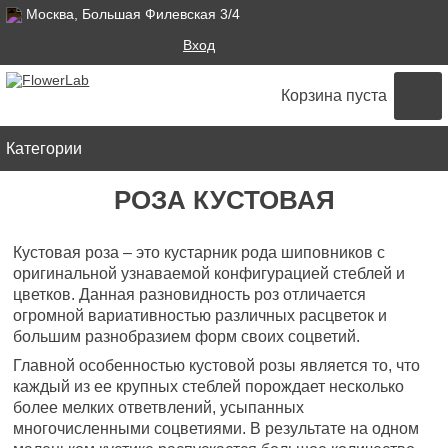
Москва, Большая Филевская 3/4
Поиск
Вход
ФОРМА ПОИСКА
Корзина пуста
Категории
РОЗА КУСТОВАЯ
Кустовая роза – это кустарник рода шиповников с
оригинальной узнаваемой конфигурацией стеблей и
цветков. Данная разновидность роз отличается
огромной вариативностью различных расцветок и
большим разнобразием форм своих соцветий.
Главной особенностью кустовой розы является то, что
каждый из ее крупных стеблей порождает несколько
более мелких ответвлений, усыпанных
многочисленными соцветиями. В результате на одном