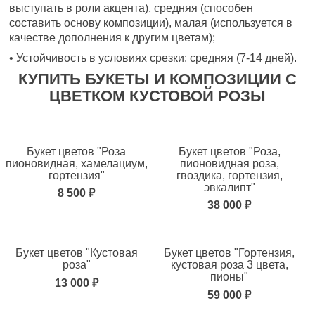
выступать в роли акцента), средняя (способен
составить основу композиции), малая (используется в
качестве дополнения к другим цветам);
• Устойчивость в условиях срезки: средняя (7-14 дней).
КУПИТЬ БУКЕТЫ И КОМПОЗИЦИИ С
ЦВЕТКОМ КУСТОВОЙ РОЗЫ
Букет цветов "Роза
Букет цветов "Роза,
пионовидная, хамелациум,
пионовидная роза,
гортензия"
гвоздика, гортензия,
эвкалипт"
8 500 ₽
38 000 ₽
Букет цветов "Кустовая
Букет цветов "Гортензия,
роза"
кустовая роза 3 цвета,
пионы"
13 000 ₽
59 000 ₽