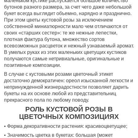
маленьком кустике распускается большое количество
бутонов разного размера, за счет чего даже небольшой
букет всегда выглядит объемно, нарядно и празднично.
При этом цветы кустовой розы за исключением
собственной миниатюрности мало чем отличаются от
своих «старших сестер»: те же нежные лепестки,
плотная фактура бутона, множество сортов
всевозможных расцветок и нежный узнаваемый аромат.
В умелых руках из этих маленьких цветущих кустиков
получаются самые нетривиальные, оригинальные и
позитивные композиции.
В случае с кустовыми розами цветочный этикет
достаточно демократичен: ореол изысканной легкости и
непринужденной жизнерадостности позволяет дарить
букеты на их основе любой из представительниц
прекрасного пола по любому поводу.
РОЛЬ КУСТОВОЙ РОЗЫ В
ЦВЕТОЧНЫХ КОМПОЗИЦИЯХ
• Форма декоративности растения: красивоцветущее;
• Значимость цветка в букетах: большая (может