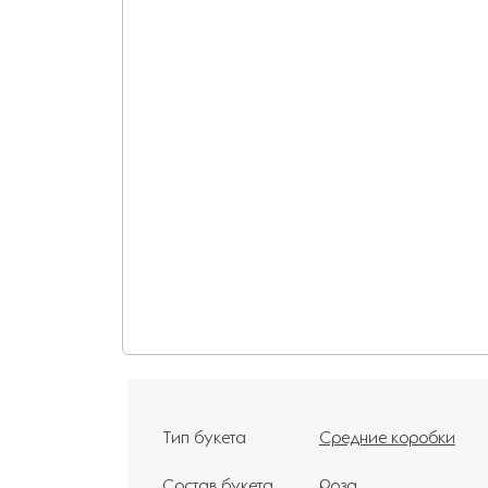
Тип букета
Средние коробки
Состав букета
Роза