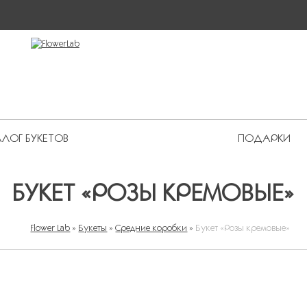
ЛОГ БУКЕТОВ
ПОДАРКИ
 Premium
БУКЕТ «РОЗЫ КРЕМОВЫЕ»
Flower Lab
»
Букеты
»
Средние коробки
»
Букет «Розы кремовые»
ВЫ ЗДЕСЬ