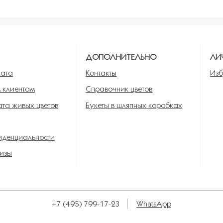
ь в избранное
Я
ДОПОЛНИТЕЛЬНО
ЛИ
лата
Контакты
Изб
 клиентам
Справочник цветов
та живых цветов
Букеты в шляпных коробках
иденциальности
изы
+7 (495) 799-17-23
WhatsApp