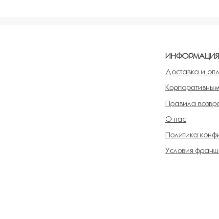
Добавить в избранное
Добавит
ИНФОРМАЦИ
Доставка и оп
Корпоративным
Правила возвра
О нас
Политика конф
Условия франш