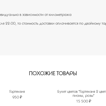
ивидуально в зависимости от километража
сле 22:00, то стоимость доставки оплачивается по двойному т
ПОХОЖИЕ ТОВАРЫ
Гортензия
Букет цветов "Гортензия 2 цве
пионы, розы"
950 ₽
15 500 ₽