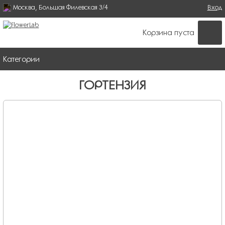
Москва, Большая Филевская 3/4
Поиск
Вход
ФОРМА ПОИСКА
Корзина пуста
Категории
ГОРТЕНЗИЯ