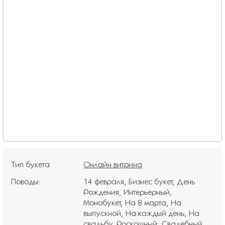
Тип букета
Онлайн витрина
Поводы:
14 февраля
Бизнес букет
День
Рождения
Интерьерный
Монобукет
На 8 марта
На
выпускной
На каждый день
На
свадьбу
Роскошный
Свадебный