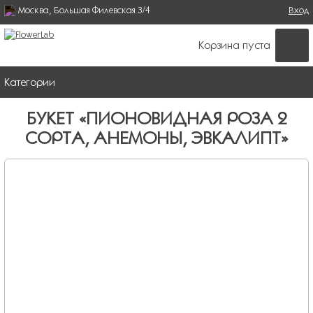
Москва, Большая Филевская 3/4
Поиск
Вход
ФОРМА ПОИСКА
Корзина пуста
Категории
БУКЕТ «ПИОНОВИДНАЯ РОЗА 2
СОРТА, АНЕМОНЫ, ЭВКАЛИПТ»