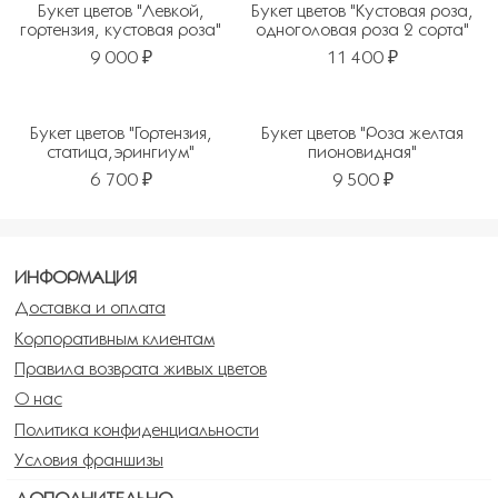
Букет цветов "Левкой,
Букет цветов "Кустовая роза,
гортензия, кустовая роза"
одноголовая роза 2 сорта"
9 000 ₽
11 400 ₽
Букет цветов "Гортензия,
Букет цветов "Роза желтая
статица,эрингиум"
пионовидная"
6 700 ₽
9 500 ₽
ИНФОРМАЦИЯ
Доставка и оплата
Корпоративным клиентам
Правила возврата живых цветов
О нас
Политика конфиденциальности
Условия франшизы