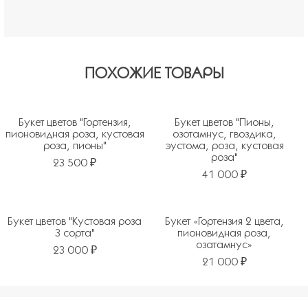
ПОХОЖИЕ ТОВАРЫ
Букет цветов "Гортензия,
Букет цветов "Пионы,
пионовидная роза, кустовая
озотамнус, гвоздика,
роза, пионы"
эустома, роза, кустовая
роза"
23 500 ₽
41 000 ₽
Букет цветов "Кустовая роза
Букет «Гортензия 2 цвета,
3 сорта"
пионовидная роза,
озатамнус»
23 000 ₽
21 000 ₽