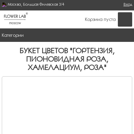
Москва, Большая Филевская 3/4
Поиск
Вход
ФОРМА ПОИСКА
Корзина пуста
Категории
БУКЕТ ЦВЕТОВ "ГОРТЕНЗИЯ,
ПИОНОВИДНАЯ РОЗА,
ХАМЕЛАЦИУМ, РОЗА"