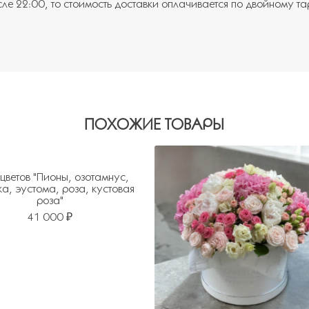
сле 22:00, то стоимость доставки оплачивается по двойному т
ПОХОЖИЕ ТОВАРЫ
 цветов "Пионы, озотамнус,
ка, эустома, роза, кустовая
роза"
41 000 ₽
ь в избранное