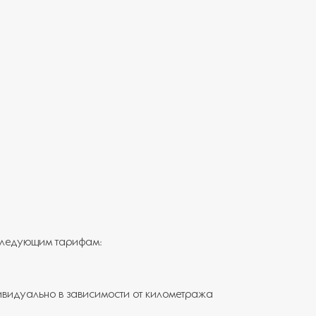
 следующим тарифам:
ивидуально в зависимости от километража