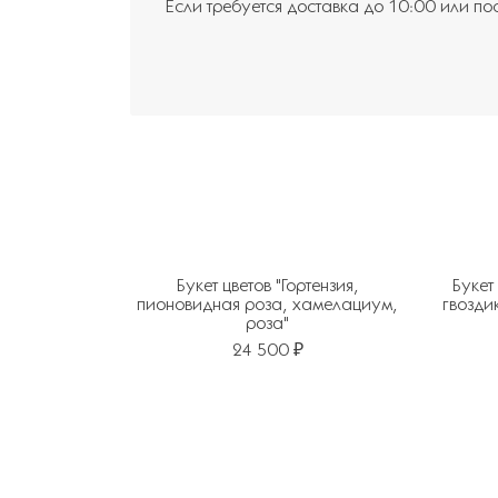
Если требуется доставка до 10:00 или по
Букет цветов "Гортензия,
Букет
пионовидная роза, хамелациум,
гвозди
роза"
24 500 ₽
Добавить в избранное
Добавит