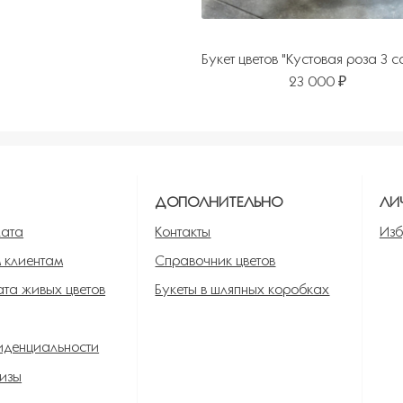
Букет цветов "Кустовая роза 3 с
23 000 ₽
Я
ДОПОЛНИТЕЛЬНО
ЛИ
лата
Контакты
Изб
 клиентам
Справочник цветов
та живых цветов
Букеты в шляпных коробках
иденциальности
изы