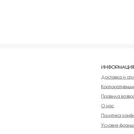
ИНФОРМАЦИ
Доставка и оп
Корпоративным
Правила возвра
О нас
Политика конф
Условия франш