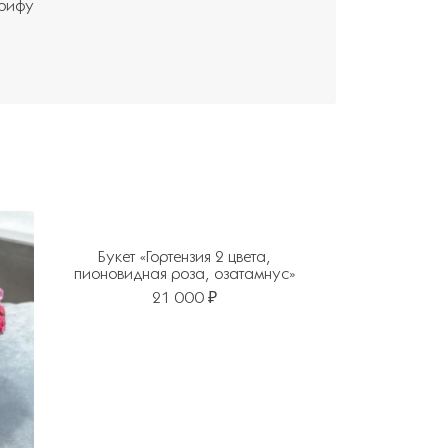
арифу
Букет «Гортензия 2 цвета,
пионовидная роза, озатамнус»
21 000 ₽