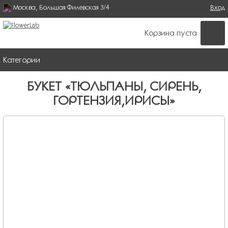
Москва, Большая Филевская 3/4
Поиск
Вход
ФОРМА ПОИСКА
Корзина пуста
Категории
БУКЕТ «ТЮЛЬПАНЫ, СИРЕНЬ,
ГОРТЕНЗИЯ,ИРИСЫ»