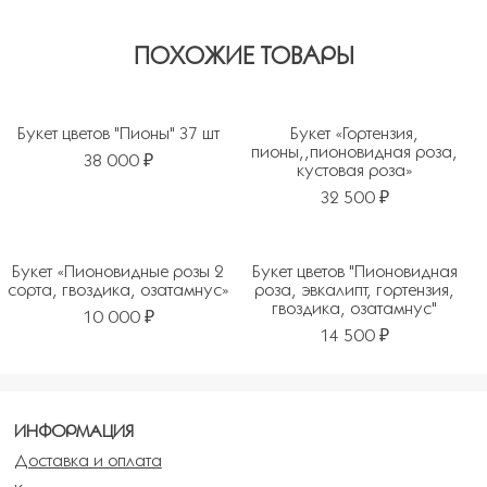
ПОХОЖИЕ ТОВАРЫ
Букет цветов "Пионы" 37 шт
Букет «Гортензия,
пионы,,пионовидная роза,
38 000 ₽
кустовая роза»
32 500 ₽
Букет «Пионовидные розы 2
Букет цветов "Пионовидная
сорта, гвоздика, озатамнус»
роза, эвкалипт, гортензия,
гвоздика, озатамнус"
10 000 ₽
14 500 ₽
ИНФОРМАЦИЯ
Доставка и оплата